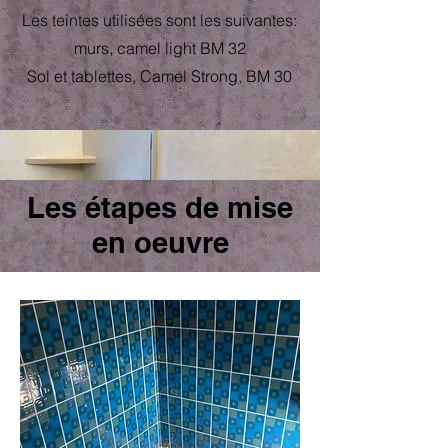
Les teintes utilisées sont les suivantes:
murs, camel light BM 32
Sol et tablettes, Camel Strong, BM 30
Les étapes de mise
en oeuvre